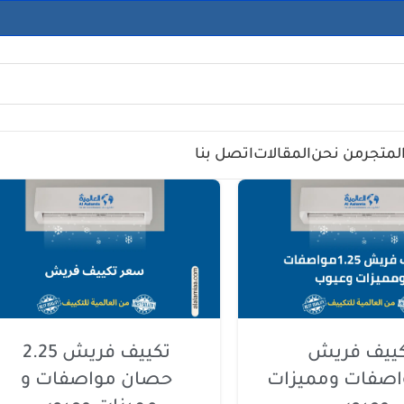
لمتجر
من نحن
المقالات
اتصل بنا
ييف فريش
تكييف فريش 2.25
1مواصفات ومميزات
حصان مواصفات و