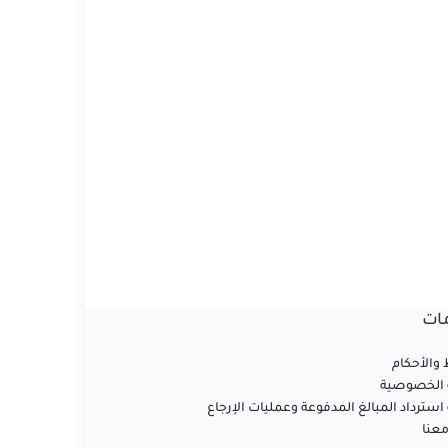
ات
والأحكام
الخصوصية
سترداد المبالغ المدفوعة وعمليات الإرجاع
عنا