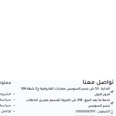
تواصل معنا
معلوم
الادارة : 53 ش جسر السويس عمارات الفاروقية ج2 شقة 106
الشروط 
الدور الاول
سياسة 
خدمة ما بعد البيع : 318 ش المروة تقسيم عمر بن الخطاب
سياسة ا
جسر السويس
تواصل م
التليفون : 01000067911