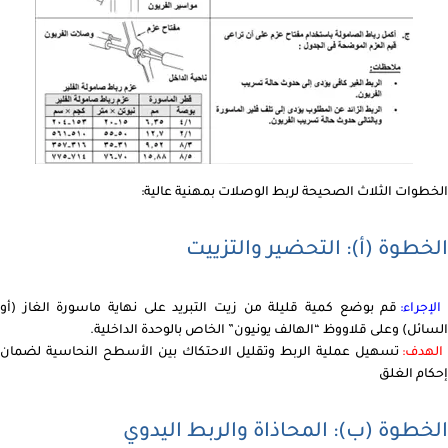
الخطوات الثلاث الصحيحة لربط الوصلات بمهنية عالية:
الخطوة (أ): التحضير والتزييت
لإجراء:
قم بوضع كمية قليلة من زيت التبريد على نهاية ماسورة الغاز (أو
السائل) وعلى قلاووظ “الهالف يونيون” الخاص بالوحدة الداخلية.
لهدف:
تسهيل عملية الربط وتقليل الاحتكاك بين الأسطح النحاسية لضمان
إحكام الغلق
الخطوة (ب): المحاذاة والربط اليدوي