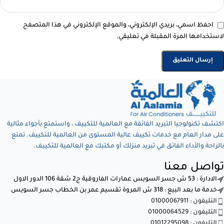
احفظ اسمي، بريدي الإلكتروني، والموقع الإلكتروني في هذا المتصفح
لاستخدامها المرة المقبلة في تعليقي.
اكتشف تكنولوجيا التبريد الفائقة مع العالمية للتكييف ، واستمتع بأجواء مثالية
على مدار العام مع خدمات تكييف عالية المستوى من العالمية للتكييف. تمتع
بالراحة والأداء الفائق في تبريد منزلك أو مكتبك مع العالمية للتكييف.
تواصل معنا
الادارة : 53 ش جسر السويس عمارات الفاروقية ج2 شقة 106 الدور الاول
خدمة ما بعد البيع : 318 ش المروة تقسيم عمر بن الخطاب جسر السويس
التليفون : 01000067911
التليفون : 01000064529
التليفون : 01012295098