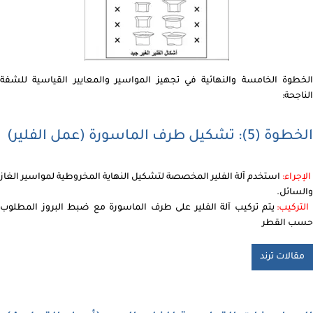
الخطوة الخامسة والنهائية في تجهيز المواسير والمعايير القياسية للشفة
الناجحة:
الخطوة (5): تشكيل طرف الماسورة (عمل الفلير)
الإجراء:
استخدم آلة الفلير المخصصة لتشكيل النهاية المخروطية لمواسير الغاز
والسائل.
لتركيب:
يتم تركيب آلة الفلير على طرف الماسورة مع ضبط البروز المطلوب
حسب القطر
مقالات ترند