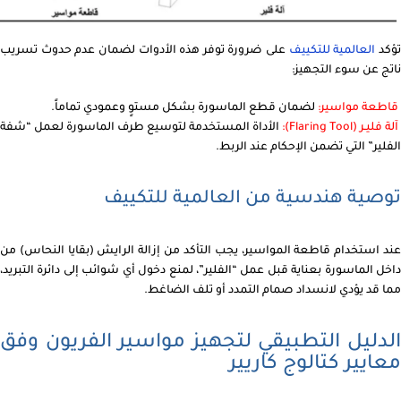
ؤكد
العالمية للتكييف
على ضرورة توفر هذه الأدوات لضمان عدم حدوث تسريب
ناتج عن سوء التجهيز:
قاطعة مواسير:
لضمان قطع الماسورة بشكل مستوٍ وعمودي تماماً.
آلة فليـر (Flaring Tool):
الأداة المستخدمة لتوسيع طرف الماسورة لعمل “شفة
الفلير” التي تضمن الإحكام عند الربط.
توصية هندسية من العالمية للتكييف
عند استخدام قاطعة المواسير، يجب التأكد من إزالة الرايش (بقايا النحاس) من
داخل الماسورة بعناية قبل عمل “الفلير”، لمنع دخول أي شوائب إلى دائرة التبريد،
مما قد يؤدي لانسداد صمام التمدد أو تلف الضاغط.
الدليل التطبيقي لتجهيز مواسير الفريون وفق
معايير كتالوج كاريير