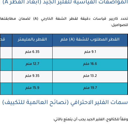
المواصفات القياسية للفلير الجيد (أبعاد القطر A)
تحدد كاريير قياسات دقيقة لقطر الشفة الخارجي (A) لضمان مطابقتها
للصواميل:
القطر المطلوب للشفة (A) ملم
القطر بالمليمتر
قطر
9.1 ملم
6.35 ملم
16.6 ملم
12.7 ملم
13.2 ملم
9.35 ملم
19.7 ملم
15.9 ملم
سمات الفلير الاحترافي (نصائح العالمية للتكييف)
وفقاً للكتالوج، الفلير الجيد يجب أن يتمتع بالآتي: