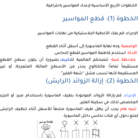
الخطوات الأربع الأساسية لإعداد المواسير باحترافية:
الخطوة (1): قطع المواسير
الإجراء: قم بفك الأغطية البلاستيكية من نهايات المواسير.
الوضعية:
وجه نهاية الماسورة إلى أسفل أثناء القطع.
الأداة:
استخدم قاطعة المواسير لقطع النحاس.
لاحظة فنية:
تنصحكم العالمية لل
تكييف
بضرورة أن يكون سطح القطع
مستقيماً تماماً؛ فالكتالوج يحذر من الأسطح المائلة، المتعرجة، أو غير
المستقيمة لأنها تسبب فشل “شفة الفلير”.
الخطوة (2): إزالة الزوائد (الرايش)
لإجراء:
قم بإزالة الزوائد الموجودة بطرف الماسورة باستخدام مبرد أو الجزء
المخصص لذلك في سكينة الفلير.
تنبيه هام:
يجب أن يظل طرف الماسورة متجهاً للأسفل أثناء تنظيف الرايش
لمنع دخول أي فتات نحاسي داخل الماسورة.