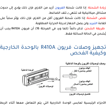
يادة الشحنة:
إذا كانت شحنة
الفريون
أزيد من اللازم، فإن ذلك يؤدي إلى حدوث
مشاكل ميكانيكية قد تنتهي بـ تلف الضاغط.
قص الشحنة:
إذا كانت شحنة الفريون أقل من اللازم، فإن ذلك يؤثر سلباً على
كفاءة
التبريد
ولن يصل الجهاز لدرجة الحرارة المطلوبة.
ريقة الشحن:
تذكر دائماً (كما ورد في المرحلة 16) أن فريون R410A يجب أن
يُشحن في الحالة السائلة فقط.
تجهيز وصلات فريون R410A بالوحدة الخارجية
وكيفية الفحص
الأجزاء الرئيسية لمابس الوحدة الخارجية التي يتم التعامل معها أثناء الربط