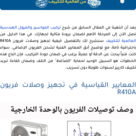
بعد أن انتهينا في المقال السابق من شرح
تركيب المواسير والميول الهندسية
نصل الآن إلى المرحلة الأهم لضمان برودة مثالية لجهازك. في هذا الدليل من
لعالمية للتكييف
سنشرح لك بالتفصيل كيفية تجهيز وصلات فريون R410A
باحترافية تامة، مع توضيح أدق المعايير الفنية لشحن الفريون الإضافي. سواء
كنت فنياً يبحث عن الدقة أو عميلاً يرغب في ضمان جودة التركيب، فإن اتباع هذه
الخطوات هو السبيل الوحيد لحماية ‘الضاغط’ من التلف وضمان كفاءة تبريد
تكييف كاريير لسنوات طويلة دون تسريب.
المعايير القياسية في تجهيز وصلات فريون
R410A