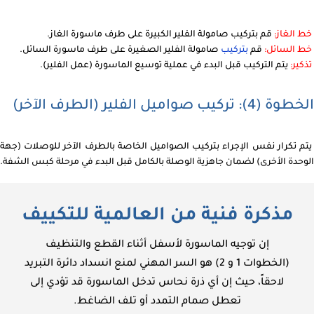
خط الغاز:
قم بتركيب صامولة الفلير الكبيرة على طرف ماسورة الغاز.
خط السائل:
قم
بتركيب
صامولة الفلير الصغيرة على طرف ماسورة السائل.
تذكير:
يتم التركيب قبل البدء في عملية توسيع الماسورة (عمل الفلير).
الخطوة (4): تركيب صواميل الفلير (الطرف الآخر)
يتم تكرار نفس الإجراء بتركيب الصواميل الخاصة بالطرف الآخر للوصلات (جهة
الوحدة الأخرى) لضمان جاهزية الوصلة بالكامل قبل البدء في مرحلة كبس الشفة.
مذكرة فنية من العالمية للتكييف
إن توجيه الماسورة لأسفل أثناء القطع والتنظيف
(الخطوات 1 و 2) هو السر المهني لمنع انسداد دائرة التبريد
لاحقاً، حيث إن أي ذرة نحاس تدخل الماسورة قد تؤدي إلى
تعطل صمام التمدد أو تلف الضاغط.