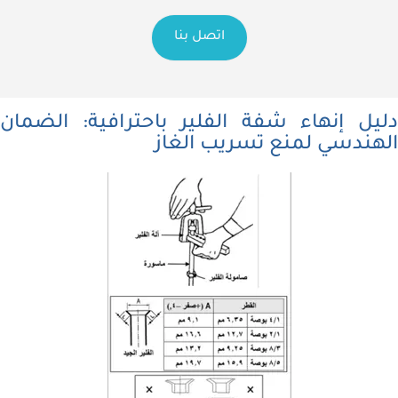
اتصل بنا
دليل إنهاء شفة الفلير باحترافية: الضمان
الهندسي لمنع تسريب الغاز