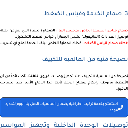
3. صمام الخدمة وقياس الضغط
مام قياس الضغط الخاص بمحبس الغاز:
الصمام (البلف) الذي يتم من خلاله
توصيل العدادات (المانيفولد) لشحن الجهاز أو قياس ضغط التشغيل.
غطاء صمام قياس الضغط:
غطاء الحماية الخاص ببلف الخدمة لمنع أي تسريب
نصيحة فنية من العالمية للتكييف
نصيحة من العالمية للتكييف: عند تجهيز وصلات فريون R410A، تأكد دائماً من أن
الأغطية مربوطة بإحكام بمفتاح الربط، لأنها خط الدفاع الأخير ضد التسريب
الدقيق.
استمتع بخدمة تركيب احترافية بضمان العالمية.. اتصل بنا اليوم لتحديد
موعد.
توصيلات الوحدة الداخلية وتجهيز المواسير