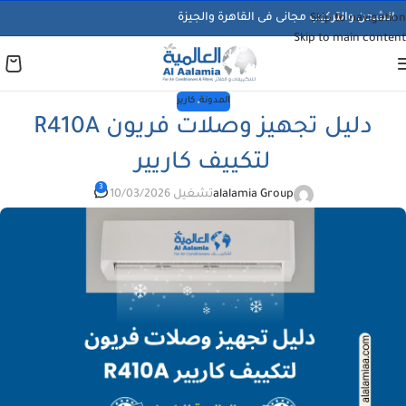
الشحن والتركيب مجانى فى القاهرة والجيزة
Skip to navigation
Skip to main content
المدونة
,
كارير
دليل تجهيز وصلات فريون R410A
لتكييف كاريير
3
alalamia Group
تشغيل 10/03/2026