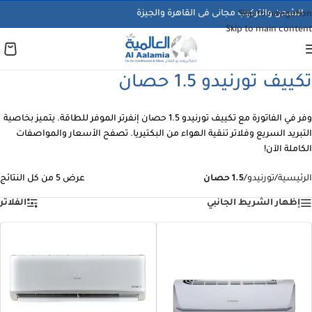
الشحن والتركيب مجانى فى القاهرة والجيزة
Skip to navigation
Skip to main content
تكييف تورنيدو 1.5 حصان
وفر في الفاتورة مع تكييف تورنيدو 1.5 حصان إنفرتر الموفر للطاقة. يتميز بخاصية
التبريد السريع وفلاتر تنقية الهواء من البكتيريا. تصفح الأسعار والمواصفات
الكاملة الآن!
الرئيسية
/
تورنيدو
/
1.5 حصان
عرض ⁦5⁩ من كل النتائج
إظهار الشريط الجانبي
الفلاتر