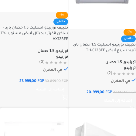
-9%
حائطي
تكييف تورنيدو اسبليت 1.5 حصان بارد –
-7%
ساخن انفرتر ديجيتال أبيض مستورد TY-
حائطي
VX12BEE
تكييف تورنيدو اسبليت 1.5 حصان بارد
تبريد سريع أبيض TH-C12BEE
تورنيدو
,
1.5 حصان
تورنيدو
(0)
تورنيدو
,
1.5 حصان
تورنيدو
في المخزن
(2)
في المخزن
27.999,00
EGP
30.899,00
EGP
إضافة إلى السلة
20.999,00
EGP
22.465,00
EGP
إضافة إلى السلة