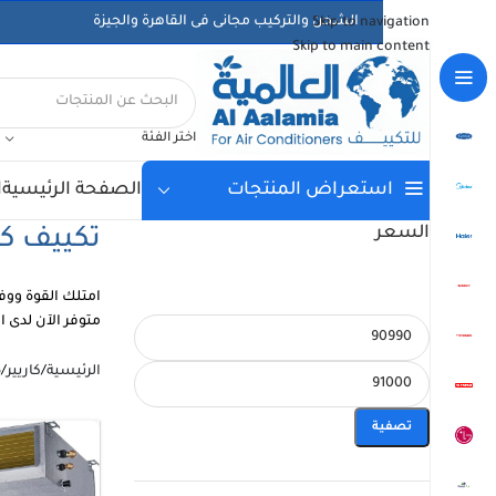
الشحن والتركيب مجانى فى القاهرة والجيزة
Skip to navigation
Skip to main content
اختر الفئة
الصفحة الرئيسية
ا
استعراض المنتجات
السعر
تكييف كاريير 5
متوفر الآن لدى 
الرئيسية
/
كاريير
/
5
تصفية