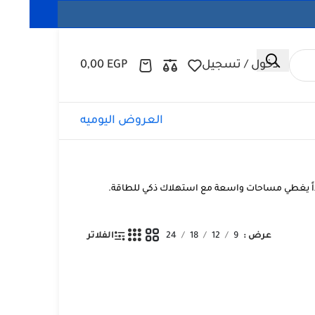
دخول / تسجيل
EGP
0,00
العروض اليوميه
 تكنولوجيا متطورة تمنحك تبريداً يغطي مساحات واسعة مع استهلاك ذكي للطاقة.
عرض
9
12
18
24
الفلاتر