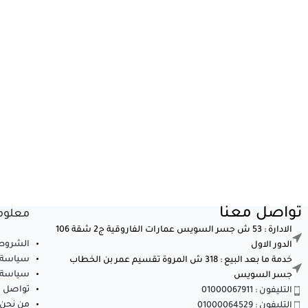
تواصل معنا
معلوم
الادارة : 53 ش جسر السويس عمارات الفاروقية ج2 شقة 106
الشروط 
الدور الاول
سياسة 
خدمة ما بعد البيع : 318 ش المروة تقسيم عمر بن الخطاب
سياسة ا
جسر السويس
تواصل م
التليفون : 01000067911
من نحن
التليفون : 01000064529