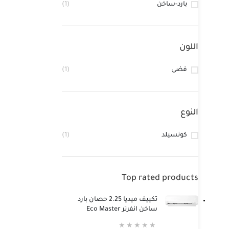
بارد-ساخن
(1)
اللون
فضى
(1)
النوع
كونسيلد
(1)
Top rated products
تكييف ميديا 2.25 حصان بارد
ساخن انفرتر Eco Master