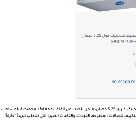
تكييف كاريير كونسيلد كلاسيك كول 5.25 حصان
90.999,00
EG
تكييف للصالات المفتوحة، الفيلات، والقاعات الكبيرة التي تتطلب تبريداً "خارقاً".