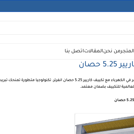
لمتجر
من نحن
المقالات
اتصل بنا
5.2 حصان
امتلك القوة ووفر في الكهرباء مع تكييف كاريير 5.25 حصان انفرتر.
العالمية للتكييف بضمان معتمد.
5.2 حصان