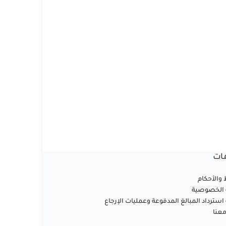
ات
والأحكام
الخصوصية
سترداد المبالغ المدفوعة وعمليات الإرجاع
عنا