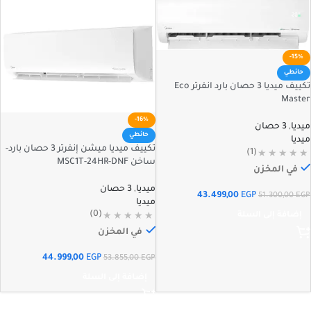
-15%
حائطي
تكييف ميديا 3 حصان بارد انفرتر Eco
Master
-16%
ميديا
,
3 حصان
حائطي
ميديا
تكييف ميديا ميشن إنفرتر 3 حصان بارد-
(1)
ساخن MSC1T-24HR-DNF
في المخزن
ميديا
,
3 حصان
43.499,00
EGP
51.300,00
EGP
ميديا
(0)
إضافة إلى السلة
في المخزن
44.999,00
EGP
53.855,00
EGP
إضافة إلى السلة