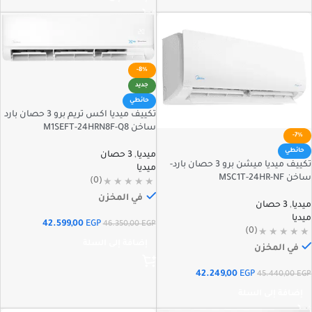
-8%
جديد
حائطي
تكييف ميديا اكس تريم برو 3 حصان بارد
ساخن M1SEFT-24HRN8F-Q8
-7%
حائطي
ميديا
,
3 حصان
تكييف ميديا ميشن برو 3 حصان بارد-
ميديا
ساخن MSC1T-24HR-NF
(0)
في المخزن
ميديا
,
3 حصان
ميديا
42.599,00
EGP
46.350,00
EGP
(0)
إضافة إلى السلة
في المخزن
42.249,00
EGP
45.440,00
EGP
إضافة إلى السلة