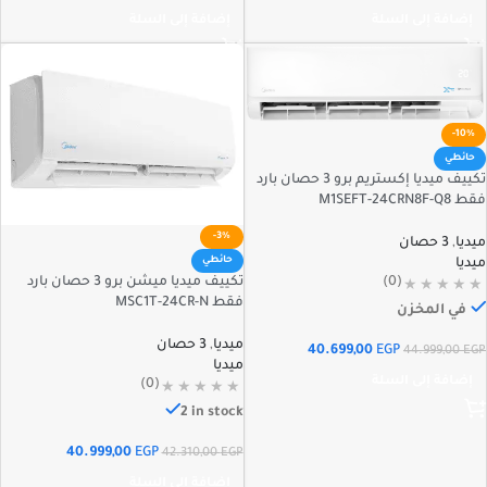
إضافة إلى السلة
إضافة إلى السلة
-10%
حائطي
تكييف ميديا إكستريم برو 3 حصان بارد
فقط M1SEFT-24CRN8F-Q8
-3%
ميديا
,
3 حصان
حائطي
ميديا
تكييف ميديا ميشن برو 3 حصان بارد
(0)
فقط MSC1T-24CR-N
في المخزن
ميديا
,
3 حصان
40.699,00
EGP
44.999,00
EGP
ميديا
إضافة إلى السلة
(0)
2 in stock
40.999,00
EGP
42.310,00
EGP
إضافة إلى السلة