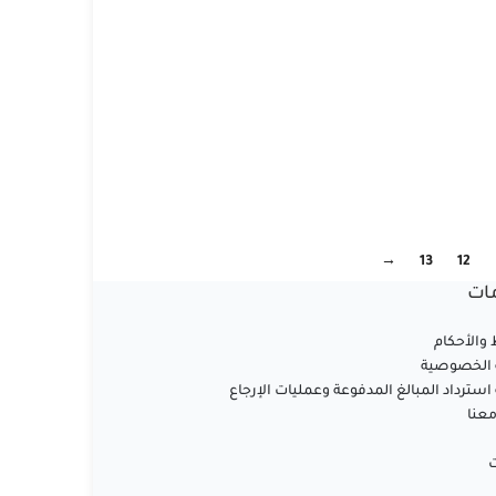
→
13
12
ات
والأحكام
الخصوصية
سترداد المبالغ المدفوعة وعمليات الإرجاع
عنا
ت