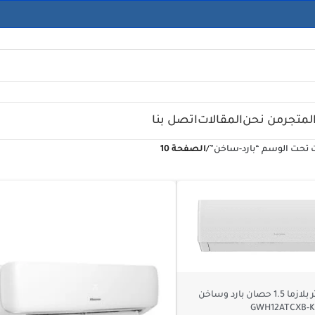
لمتجر
من نحن
المقالات
اتصل بنا
 تحت الوسم “بارد-ساخن”
/
الصفحة 10
تكييف جري انفرتر بلازما 1.5 حصان بارد وساخن