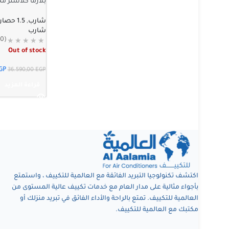
بلازما كلاستر محلى أبيض I
شارب
,
1.5 حصان
شارب
(0)
Out of stock
GP
36.590,00
EGP
قراءة المزيد
اكتشف تكنولوجيا التبريد الفائقة مع العالمية للتكييف ، واستمتع
بأجواء مثالية على مدار العام مع خدمات تكييف عالية المستوى من
العالمية للتكييف. تمتع بالراحة والأداء الفائق في تبريد منزلك أو
مكتبك مع العالمية للتكييف.