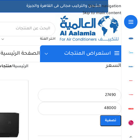
الشحن والتركيب مجانى فى القاهرة والجيزة
Skip to navigation
Skip to main content
اختر الفئة
الصفحة الرئيسية
ا
استعراض المنتجات
السعر
الرئيسية
/
منتجات
تصفية