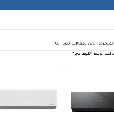
لمتجر
من نحن
المقالات
اتصل بنا
 تحت الوسم “تكييف هاير”