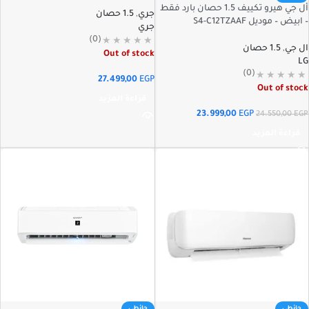
أل جي هيرو تكييف 1.5 حصان بارد فقط
جري
,
1.5 حصان
– ابيض – موديل S4-C12TZAAF
جري
(0)
ال جي
,
1.5 حصان
Out of stock
LG
(0)
27.499,00
EGP
Out of stock
قراءة المزيد
23.999,00
EGP
24.550,00
EGP
قراءة المزيد