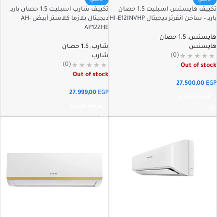
حائطي
حائطي
تكييف هايسنس اسبليت 1.5 حصان
تكييف شارب اسبليت 1.5 حصان بارد
بارد – ساخن انفرتر ديجيتال HI-E12INVHP
ديجيتال بلازما كلاستر أبيض AH-
AP12ZHE
هايسنس
,
1.5 حصان
هايسنس
شارب
,
1.5 حصان
(0)
شارب
(0)
Out of stock
Out of stock
27.500,00
EGP
27.999,00
EGP
قراءة المزيد
قراءة المزيد