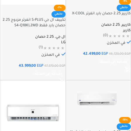
-9%
حائطي
-7%
كاريير 2.25 حصان بارد انفرتر X-COOL
حائطي
تكييف ال جي S-PLUS انفرتر مزدوج 2.25
كاريير
,
2.25 حصان
حصان بارد فقط S4-Q18KL2MD
كارير
(0)
ال جي
,
2.25 حصان
LG
في المخزن
(1)
42.499,00
EGP
46.720,00
EGP
في المخزن
إضافة إلى السلة
43.999,00
EGP
47.370,00
EGP
إضافة إلى السلة
-18%
حائطي