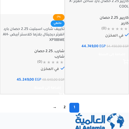
كاريير 2.25 حصان بارد ساخن انفرتر X-
COOL
-7%
كاريير
,
2.25 حصان
كارير
حائطي
(0)
تكييف شارب اسبليت 2.25 حصان بارد
انفرتر ديجيتال بلازما كلاستر أبيض AH-
في المخزن
XP18BME
44.749,00
EGP
54.450,00
EGP
شارب
,
2.25 حصان
إضافة إلى السلة
شارب
(0)
في المخزن
45.249,00
EGP
48.640,00
EGP
إضافة إلى السلة
→
2
1