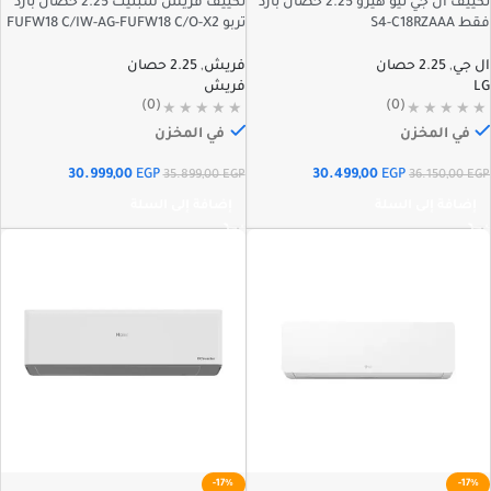
تكييف ال جي نيو هيرو 2.25 حصان بارد
تكييف فريش سبليت 2.25 حصان بارد
فقط S4-C18RZAAA
تربو FUFW18 C/IW-AG-FUFW18 C/O-X2
ال جي
,
2.25 حصان
فريش
,
2.25 حصان
LG
فريش
(0)
(0)
في المخزن
في المخزن
30.999,00
EGP
30.499,00
EGP
35.899,00
EGP
36.150,00
EGP
إضافة إلى السلة
إضافة إلى السلة
-17%
-17%