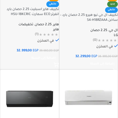
جديد
حائطي
تكييف هاير اسبليت 2.25 حصان بارد
حائطي
انفرتر ECO سمارت HSU-18KCRIC
تكييف ال جي نيو هيرو 2.25 حصان بارد –
ساخن S4-H18RZAAA
هاير
,
2.25 حصان
,
تخفيضات
هاير
ال جي
,
2.25 حصان
(1)
LG
(0)
في المخزن
في المخزن
32.999,00
EGP
39.660,00
EGP
32.299,00
EGP
38.995,00
EGP
إضافة إلى السلة
إضافة إلى السلة