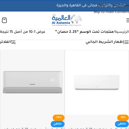
الشحن والتركيب مجانى فى القاهرة والجيزة
Skip to navigation
Skip to main content
الرئيسية
/
منتجات تحت الوسم “2.25 حصان”
عرض 1–10 من أصل 15 نتيجة
إظهار الشريط الجانبي
الفلاتر
-14%
-16%
حائطي
حائطي