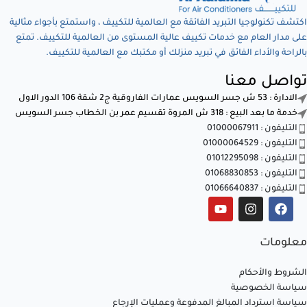
اكتشف تكنولوجيا التبريد الفائقة مع العالمية للتكييف ، واستمتع بأجواء مثالية
على مدار العام مع خدمات تكييف عالية المستوى من العالمية للتكييف. تمتع
بالراحة والأداء الفائق في تبريد منزلك أو مكتبك مع العالمية للتكييف.
تواصل معنا
الادارة : 53 ش جسر السويس عمارات الفاروقية ج2 شقة 106 الدور الاول
خدمة ما بعد البيع : 318 ش المروة تقسيم عمر بن الخطاب جسر السويس
التليفون : 01000067911
التليفون : 01000064529
التليفون : 01012295098
التليفون : 01068830853
التليفون : 01066640837
معلومات
الشروط والأحكام
سياسة الخصوصية
سياسة استرداد المبالغ المدفوعة وعمليات الإرجاع