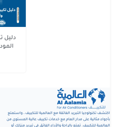
دليل تك
المود
اكتشف تكنولوجيا التبريد الفائقة مع العالمية للتكييف ، واستمتع
بأجواء مثالية على مدار العام مع خدمات تكييف عالية المستوى من
العالمية للتكييف. تمتع بالراحة والأداء الفائق في تبريد منزلك أو