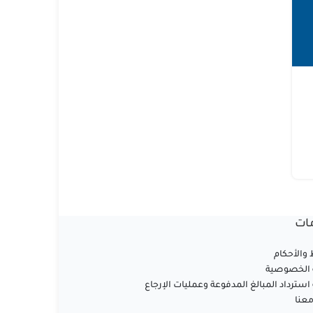
ات
والأحكام
الخصوصية
سترداد المبالغ المدفوعة وعمليات الإرجاع
عنا