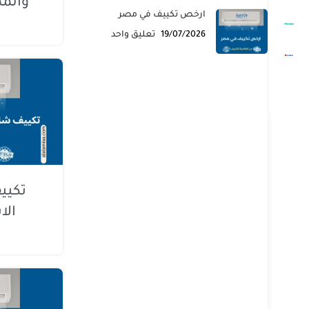
والمم
ارخص تكييف في مصر
19/07/2026
تعليق واحد
تكيي
الا