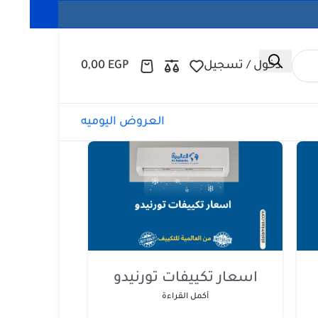
دخول / تسجيل
EGP
0,00
العروض اليوميه
اسعار تكييفات تورنيدو
أكمل القراءة