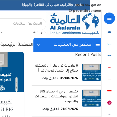
الشحن والتركيب مجانى فى القاهرة والجيزة
Skip to navigation
Skip to main content
اختر الفئة
الصفحة الرئيسية
ا
استعراض المنتجات
Recent Posts
6 علامات تدل على أن تكييفك
يحتاج إلى شحن فريون فوراً
05/08/2026
تعليق واحد
تكييف إل جي 4 حصان BIG
انفرتر: المواصفات والمميزات
والعيوب
21/07/2026
تعليق واحد
BIG