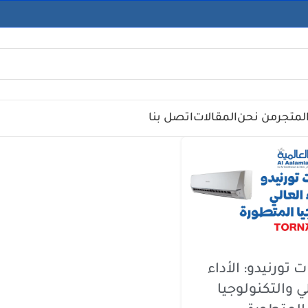
لمتجر
من نحن
المقالات
اتصل بنا
 تورنيدو: الأداء
ي والتكنولوجيا