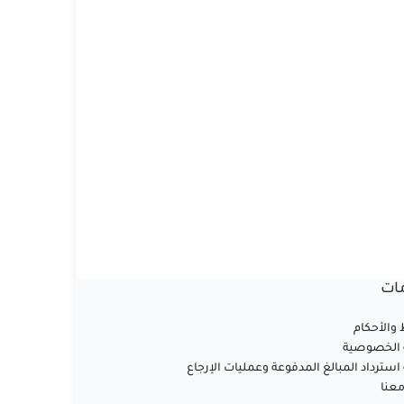
ات
والأحكام
الخصوصية
سترداد المبالغ المدفوعة وعمليات الإرجاع
عنا