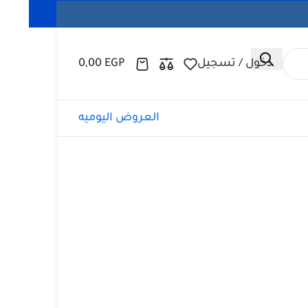
دخول / تسجيل
EGP
0,00
العروض اليوميه