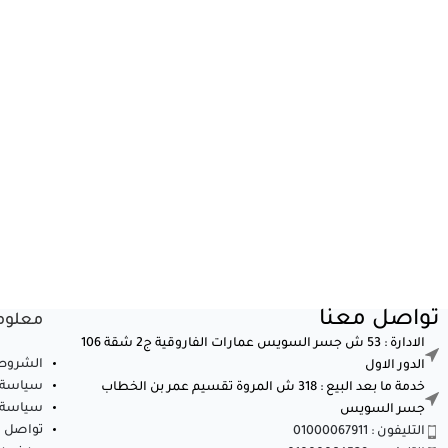
تواصل معنا
معلوم
الادارة : 53 ش جسر السويس عمارات الفاروقية ج2 شقة 106
الشروط 
الدور الاول
سياسة 
خدمة ما بعد البيع : 318 ش المروة تقسيم عمر بن الخطاب
سياسة ا
جسر السويس
تواصل م
التليفون : 01000067911