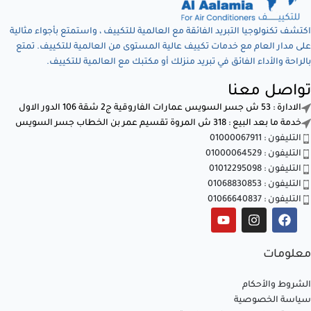
اكتشف تكنولوجيا التبريد الفائقة مع العالمية للتكييف ، واستمتع بأجواء مثالية
على مدار العام مع خدمات تكييف عالية المستوى من العالمية للتكييف. تمتع
بالراحة والأداء الفائق في تبريد منزلك أو مكتبك مع العالمية للتكييف.
تواصل معنا
الادارة : 53 ش جسر السويس عمارات الفاروقية ج2 شقة 106 الدور الاول
خدمة ما بعد البيع : 318 ش المروة تقسيم عمر بن الخطاب جسر السويس
التليفون : 01000067911
التليفون : 01000064529
التليفون : 01012295098
التليفون : 01068830853
التليفون : 01066640837
معلومات
الشروط والأحكام
سياسة الخصوصية