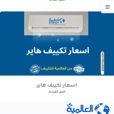
اسعار تكييف هاير
أكمل القراءة