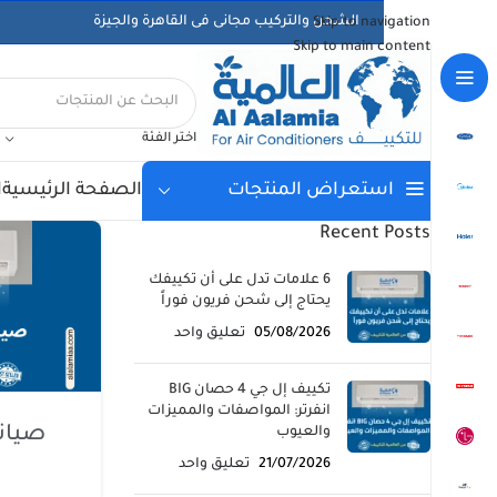
الشحن والتركيب مجانى فى القاهرة والجيزة
Skip to navigation
Skip to main content
اختر الفئة
الصفحة الرئيسية
ا
استعراض المنتجات
Recent Posts
6 علامات تدل على أن تكييفك
يحتاج إلى شحن فريون فوراً
05/08/2026
تعليق واحد
تكييف إل جي 4 حصان BIG
انفرتر: المواصفات والمميزات
صيان
والعيوب
21/07/2026
تعليق واحد