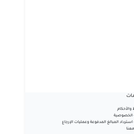
ات
والأحكام
الخصوصية
سترداد المبالغ المدفوعة وعمليات الإرجاع
عنا