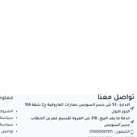
تواصل معنا
معلوم
الادارة : 53 ش جسر السويس عمارات الفاروقية ج2 شقة 106
الشروط 
الدور الاول
سياسة 
خدمة ما بعد البيع : 318 ش المروة تقسيم عمر بن الخطاب
سياسة ا
جسر السويس
تواصل م
التليفون : 01000067911