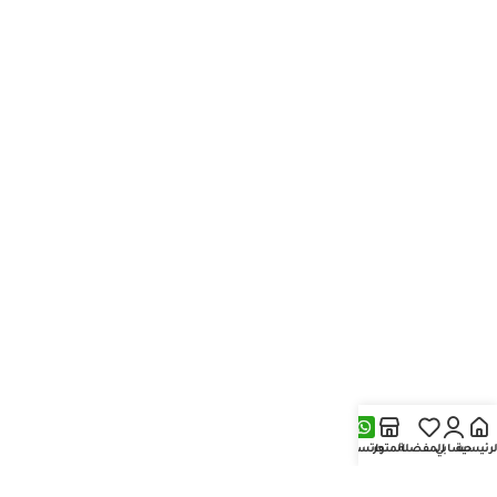
لرئيسية
حسابي
المفضلة
المتجر
واتساب