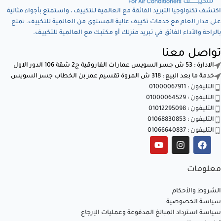
اكتشف تكنولوجيا التبريد الفائقة مع العالمية للتكييف ، واستمتع بأجواء مثالية
على مدار العام مع خدمات تكييف عالية المستوى من العالمية للتكييف. تمتع
بالراحة والأداء الفائق في تبريد منزلك أو مكتبك مع العالمية للتكييف.
تواصل معنا
الادارة : 53 ش جسر السويس عمارات الفاروقية ج2 شقة 106 الدور الاول
خدمة ما بعد البيع : 318 ش المروة تقسيم عمر بن الخطاب جسر السويس
التليفون : 01000067911
التليفون : 01000064529
التليفون : 01012295098
التليفون : 01068830853
التليفون : 01066640837
معلومات
الشروط والأحكام
سياسة الخصوصية
سياسة استرداد المبالغ المدفوعة وعمليات الإرجاع