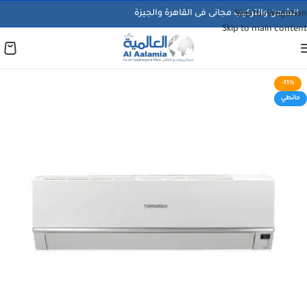
الشحن والتركيب مجانى فى القاهرة والجيزة
Skip to navigation
Skip to main content
-11%
حائطي