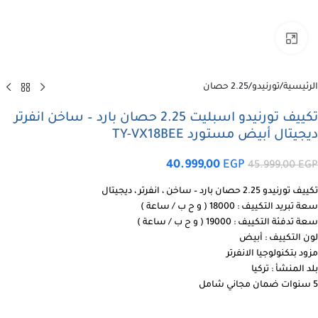
اضغط للتكبير
الرئيسية
/
تورنيدو
/
2.25 حصان
تكييف تورنيدو اسبليت 2.25 حصان بارد – ساخن انفرتر
ديجيتال أبيض مستورد TY-VX18BEE
40.999,00
EGP
45.999,00
EGP
تكييف تورنيدو 2.25 حصان بارد – ساخن ، انفرتر ، ديجيتال
سعة تبريد التكييف : 18000 ( و ح ب / ساعة )
سعة تدفئة التكييف : 19000 ( و ح ب / ساعة )
لون التكييف : أبيض
مزود بتكنولوجيا الانفرتر
بلد المنشأ : تركيا
5 سنوات ضمان مجاني شامل