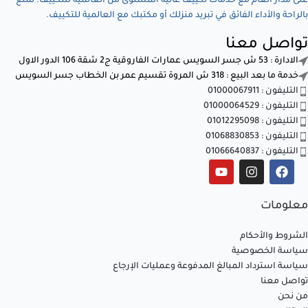
على مدار العام مع خدمات تكييف عالية المستوى من العالمية للتكييف. تمتع
بالراحة والأداء الفائق في تبريد منزلك أو مكتبك مع العالمية للتكييف.
تواصل معنا
الادارة : 53 ش جسر السويس عمارات الفاروقية ج2 شقة 106 الدور الاول
خدمة ما بعد البيع : 318 ش المروة تقسيم عمر بن الخطاب جسر السويس
التليفون : 01000067911
التليفون : 01000064529
التليفون : 01012295098
التليفون : 01068830853
التليفون : 01066640837
معلومات
الشروط والأحكام
سياسة الخصوصية
سياسة استرداد المبالغ المدفوعة وعمليات الإرجاع
تواصل معنا
من نحن