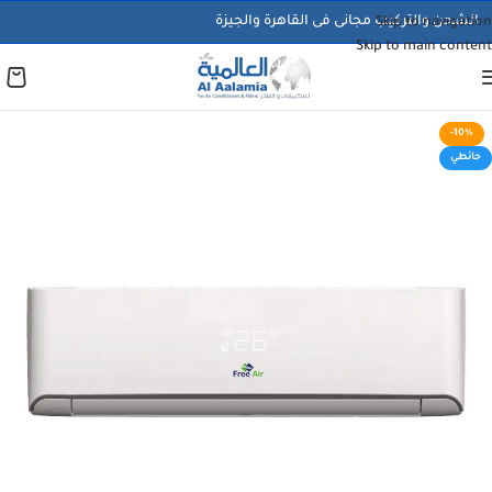
الشحن والتركيب مجانى فى القاهرة والجيزة
Skip to navigation
Skip to main content
-10%
حائطي