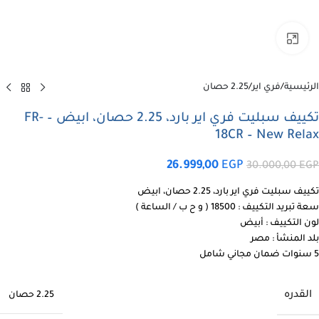
اضغط للتكبير
الرئيسية
/
فري اير
/
2.25 حصان
تكييف سبليت فري اير بارد، 2.25 حصان، ابيض – FR-
18CR – New Relax
26.999,00
EGP
30.000,00
EGP
تكييف سبليت فري اير بارد، 2.25 حصان، ابيض
سعة تبريد التكييف : 18500 ( و ح ب / الساعة )
لون التكييف : أبيض
بلد المنشأ : مصر
5 سنوات ضمان مجاني شامل
القدره
2.25 حصان