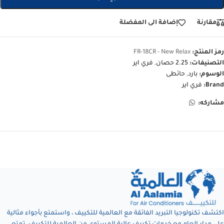
مقارنة
إضافة الى المفضلة
رمز المنتج:
FR-18CR - New Relax
التصنيفات:
2.25 حصان
,
فري اير
الوسوم:
بارد
,
حائطى
Brand:
فري اير
مشاركه:
اكتشف تكنولوجيا التبريد الفائقة مع العالمية للتكييف ، واستمتع بأجواء مثالية