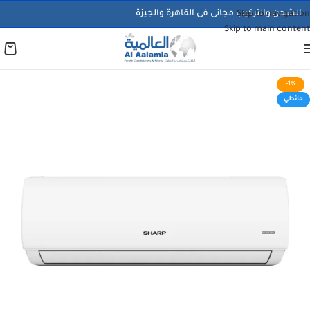
الشحن والتركيب مجانى فى القاهرة والجيزة
Skip to navigation
Skip to main content
-1%
حائطي