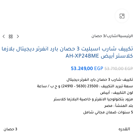
اضغط للتكبير
الرئيسية
/
شارب
/
3 حصان
تكييف شارب اسبليت 3 حصان بارد انفرتر ديجيتال بلازما
كلاستر أبيض AH-XP24BME
53.249,00
EGP
53.710,00
EGP
تكييف شارب 3 حصان بارد انفرتر ديجيتال
سعة تبريد التكييف : 23500 (5630 – 24910) و ح ب / ساعة
لون التكييف : أبيض
مزود بتكنولوجيا الانفرتر و خاصية البلازما كلاستر
بلد المنشأ : مصر
5 سنوات ضمان مجاني شامل
القدره
3 حصان