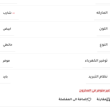
الماركه
شارب
اللون
ابيض
النوع
حائطي
توفير الكهرباء
موفر
نظام التبريد
بارد
غير متوفر في المخزون
مقارنة
إضافة الى المفضلة