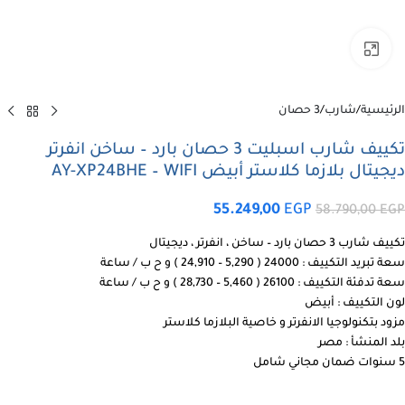
اضغط للتكبير
الرئيسية
/
شارب
/
3 حصان
تكييف شارب اسبليت 3 حصان بارد – ساخن انفرتر
ديجيتال بلازما كلاستر أبيض AY-XP24BHE – WIFI
55.249,00
EGP
58.790,00
EGP
تكييف شارب 3 حصان بارد – ساخن ، انفرتر ، ديجيتال
سعة تبريد التكييف : 24000 ( 5,290 – 24,910 ) و ح ب / ساعة
سعة تدفئة التكييف : 26100 ( 5,460 – 28,730 ) و ح ب / ساعة
لون التكييف : أبيض
مزود بتكنولوجيا الانفرتر و خاصية البلازما كلاستر
بلد المنشأ : مصر
5 سنوات ضمان مجاني شامل