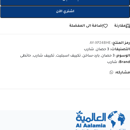
اشتري الآن
مقارنة
إضافة الى المفضلة
رمز المنتج:
AY-XP24BHE
التصنيفات:
3 حصان
,
شارب
الوسوم:
3 حصان
,
بارد-ساخن
,
تكييف اسبليت
,
تكييف شارب
,
حائطى
Brand:
شارب
مشاركه: