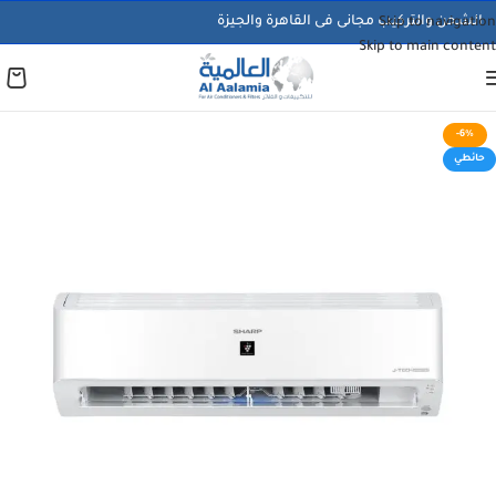
الشحن والتركيب مجانى فى القاهرة والجيزة
Skip to navigation
Skip to main content
-6%
حائطي