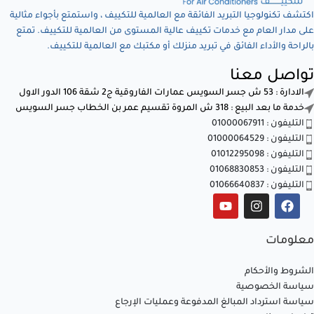
اكتشف تكنولوجيا التبريد الفائقة مع العالمية للتكييف ، واستمتع بأجواء مثالية
على مدار العام مع خدمات تكييف عالية المستوى من العالمية للتكييف. تمتع
بالراحة والأداء الفائق في تبريد منزلك أو مكتبك مع العالمية للتكييف.
تواصل معنا
الادارة : 53 ش جسر السويس عمارات الفاروقية ج2 شقة 106 الدور الاول
خدمة ما بعد البيع : 318 ش المروة تقسيم عمر بن الخطاب جسر السويس
التليفون : 01000067911
التليفون : 01000064529
التليفون : 01012295098
التليفون : 01068830853
التليفون : 01066640837
معلومات
الشروط والأحكام
سياسة الخصوصية
سياسة استرداد المبالغ المدفوعة وعمليات الإرجاع