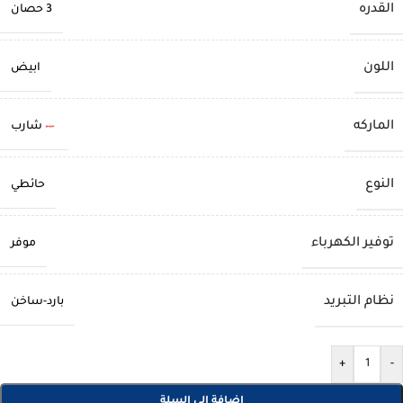
القدره
3 حصان
اللون
ابيض
الماركه
شارب
النوع
حائطي
توفير الكهرباء
موفر
نظام التبريد
بارد-ساخن
+
-
إضافة إلى السلة