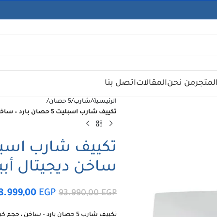
لمتجر
من نحن
المقالات
اتصل بنا
الرئيسية
/
شارب
/
5 حصان
/
تكييف شارب اسبليت 5 حصان بارد – ساخن ديجيتال أبيض AY-A36WHT-G
ساخن ديجيتال أبيض 6WHT-G
8.999,00
EGP
93.990,00
EGP
تكييف شارب 5 حصان بارد – ساخن ، حجم كبير ، ديجيتال