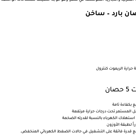
حرارة الريموت كنترول
ان