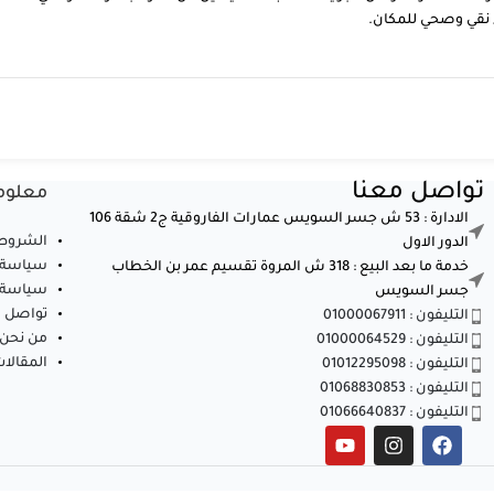
اء نقي وصحي للمكان.
تواصل معنا
معلوم
الادارة : 53 ش جسر السويس عمارات الفاروقية ج2 شقة 106
الشروط 
الدور الاول
سياسة 
خدمة ما بعد البيع : 318 ش المروة تقسيم عمر بن الخطاب
سياسة ا
جسر السويس
تواصل م
التليفون : 01000067911
من نحن
التليفون : 01000064529
المقالا
التليفون : 01012295098
التليفون : 01068830853
التليفون : 01066640837