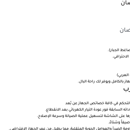
العربي)
رب
التحكم في كافة خصائص الجهاز عن بُعد
ه السابقة فور عودة التيار الكهربائي بعد الانقطاع.
ها على الشاشة لتسهيل عملية الصيانة وسرعة الإصلاح.
يفاً وشتاءً.
مة الصدأ والعوامل الجوية المتقلبة، مما يطيل من عمر الجهاز الافتراضي.