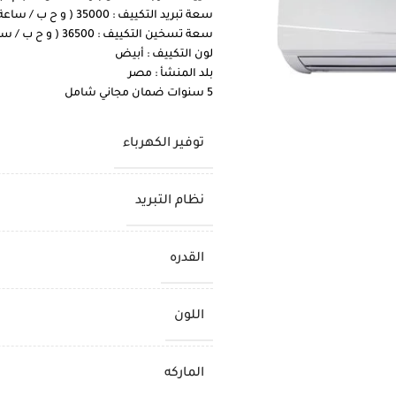
سعة تبريد التكييف : 35000 ( و ح ب / ساعة )
سعة تسخين التكييف : 36500 ( و ح ب / ساعة )
لون التكييف : أبيض
بلد المنشأ : مصر
5 سنوات ضمان مجاني شامل
توفير الكهرباء
نظام التبريد
القدره
اللون
الماركه