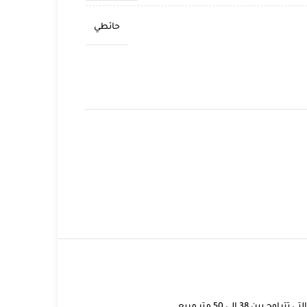
حائطي