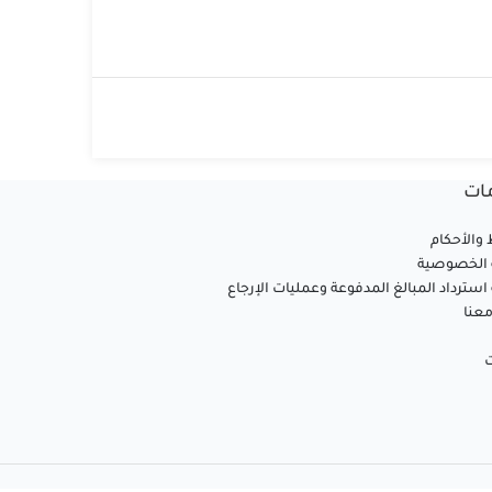
ات
والأحكام
الخصوصية
سترداد المبالغ المدفوعة وعمليات الإرجاع
عنا
ت