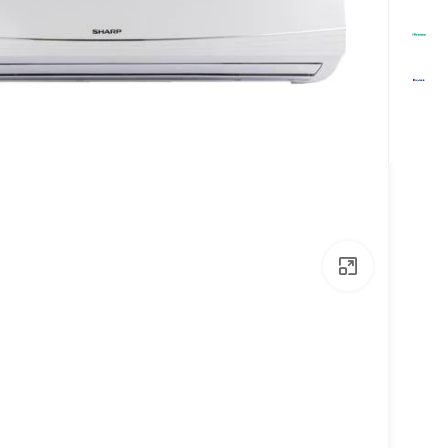
اضغط للتكبير