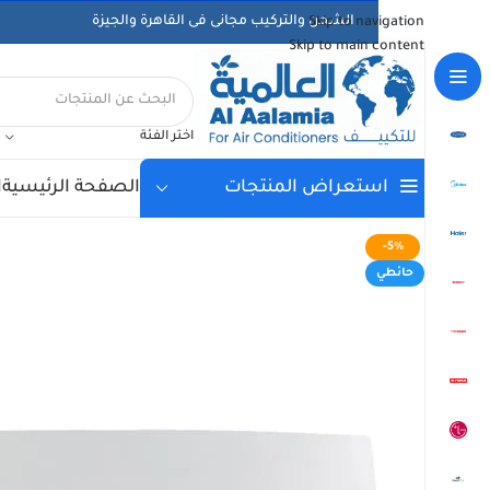
الشحن والتركيب مجانى فى القاهرة والجيزة
Skip to navigation
Skip to main content
اختر الفئة
الصفحة الرئيسية
ا
استعراض المنتجات
-5%
حائطي