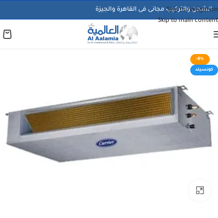
الشحن والتركيب مجانى فى القاهرة والجيزة
Skip to navigation
Skip to main content
-8%
كونسيلد
اضغط للتكبير