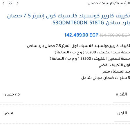
الرئيسية
/
كاريير
/
7.5 حصان
تكييف كاريير كونسيلد كلاسيك كول إنفرتر 7.5 حصان
بارد ساخن 53QDMT60DN-518TG
142.499,00
EGP
154.760,00
EGP
تكييف كاريير كونسيلد كلاسيك كول إنفرتر 7.5 حصان بارد ساخن
سعة تبريد التكييف : 56200 ( و ح ب / الساعة )
سعة تسخين التكييف : 53200 ( و ح ب / الساعة )
لون التكييف : فضي
بلد المنشأ : مصر
5 سنوات ضمان مجاني شامل
القدره
7.5 حصان
اللون
ابيض