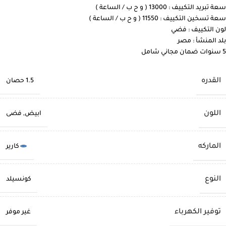
سعة تبريد التكييف : 13000 ( و ح ب / الساعة )
سعة تسخين التكييف : 11550 ( و ح ب / الساعة )
لون التكييف : فضي
بلد المنشأ : مصر
5 سنوات ضمان مجاني شامل
القدره
1.5 حصان
اللون
ابيض
,
فضى
الماركه
كارير
النوع
كونسيلد
توفير الكهرباء
غير موفر