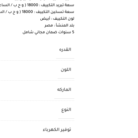
سعة تبريد التكييف : 18000 ( و ح ب / الساعة )
سعة تسخين التكييف : 18000 ( و ح ب / الساعة )
لون التكييف : أبيض
بلد المنشأ : مصر
5 سنوات ضمان مجاني شامل
القدره
اللون
الماركه
النوع
توفير الكهرباء