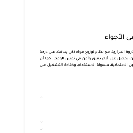
ي أوقات الذروة الحرارية، مع نظام توزيع هواء ذكي يحافظ على درجة
ولك، ووظيفة اكتشاف تسريب الفريون، تحصل على أداء دقيق وآمن في نفس الوقت. كما أن
 بين الاعتمادية، سهولة الاستخدام، وكفاءة التشغيل على