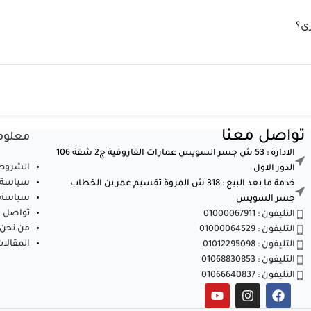
رى؟
تواصل معنا
معلوم
الادارة : 53 ش جسر السويس عمارات الفاروقية ج2 شقة 106
الشروط 
الدور الاول
سياسة 
خدمة ما بعد البيع : 318 ش المروة تقسيم عمر بن الخطاب
سياسة ا
جسر السويس
تواصل م
التليفون : 01000067911
من نحن
التليفون : 01000064529
المقالا
التليفون : 01012295098
التليفون : 01068830853
التليفون : 01066640837