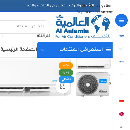
الشحن والتركيب مجانى فى القاهرة والجيزة
Skip to navigation
Skip to main content
اختر الفئة
الصفحة الرئيسية
ا
استعراض المنتجات
-8%
جديد
حائطي
اضغط للتكبير