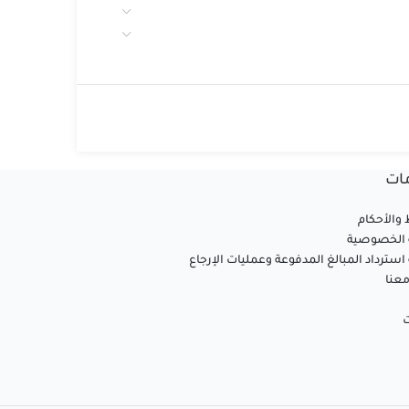
ات
والأحكام
الخصوصية
سترداد المبالغ المدفوعة وعمليات الإرجاع
عنا
ت