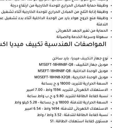
وظيفة حماية المبادل الحراري للوحدة الخارجية من ارتفاع درجة
وظيفة إذابة الثلج من المبادل الحراري للوحدة الخارجية أثناء تشغيل
وظيفة منع خروج هواء بارد من الوحدة الداخلية أثناء بدء تشغيل ع
التدفئة
الحماية من تغير الجهد الكهربائى
سهولة وسرعة الخدمة والصيانة
المواصفات الهندسية تكييف ميديا اكس تريم برو 2.25 
نوع جهاز
التكييف
ميديا : بارد ساخن
موديل جهاز التكييف : M1SEFT-18HRN8F-Q8
موديل الوحدة الداخلية : MSEFT-18HRN8F-Q8
موديل الوحدة الخارجية : MOSEFT-18HN8-X2Q8
السعة الحرارية للتبريد: 18000 و.ح.بساعة
الاستهلاك الكهربائى للتبريد: 1594 واط – 7.00 امبير
نسبة كفاءة الطاقة للتبريد: 9.80 و.ح.ب واط.ساعة
السعة الحرارية للتدفئة: 18000 و.ح.بساعة – 5.28 كيلو واط
الاستهلاك الكهربائى للتدفئة: 1494 واط – 6.54 امبير
نسبة كفاءة الطاقة للتدفئة : 3.52 واط / واط
مستوى كفاءة استهلاك الطاقة : S1