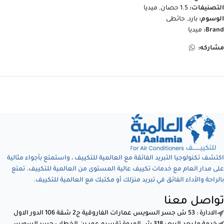
التصنيفات:
1.5 حصان
,
ميديا
الوسوم:
بارد
,
حائطى
Brand:
ميديا
مشاركه:
اكتشف تكنولوجيا التبريد الفائقة مع العالمية للتكييف ، واستمتع بأجواء مثالية
على مدار العام مع خدمات تكييف عالية المستوى من العالمية للتكييف. تمتع
بالراحة والأداء الفائق في تبريد منزلك أو مكتبك مع العالمية للتكييف.
تواصل معنا
الادارة : 53 ش جسر السويس عمارات الفاروقية ج2 شقة 106 الدور الاول