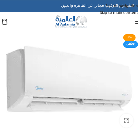
الشحن والتركيب مجانى فى القاهرة والجيزة
Skip to navigation
Skip to main content
-8%
حائطي
اضغط للتكبير