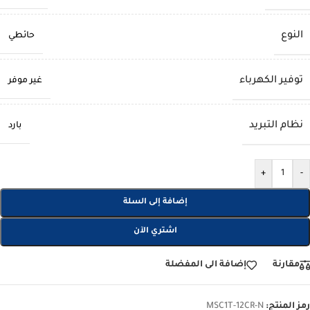
النوع
حائطي
توفير الكهرباء
غير موفر
نظام التبريد
بارد
+
-
إضافة إلى السلة
اشتري الآن
مقارنة
إضافة الى المفضلة
رمز المنتج:
MSC1T-12CR-N