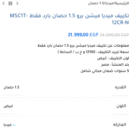
الرئيسية
/
ميديا
/
1.5 حصان
تكييف ميديا ميشن برو 1.5 حصان بارد فقط MSC1T-
12CR-N
21.999,00
EGP
24.000,00
EGP
معلومات عن تكييف ميديا ميشن برو 1.5 حصان بارد فقط
سعة تبريد التكييف : 12100 و ح ب / الساعة )
لون التكييف : أبيض
بلد المنشأ : مصر
5 سنوات ضمان مجاني شامل
القدره
1.5 حصان
اللون
ابيض
الماركه
ميديا