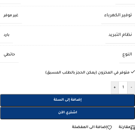
توفير الكهرباء
غير موفر
نظام التبريد
بارد
النوع
حائطي
متوفر في المخزون (يمكن الحجز بالطلب المسبق)
+
-
إضافة إلى السلة
اشتري الآن
مقارنة
إضافة الى المفضلة