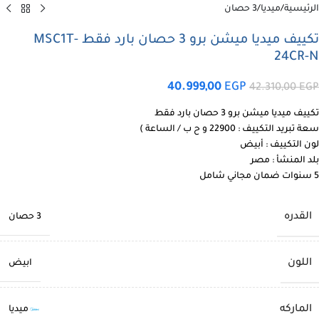
الرئيسية
/
ميديا
/
3 حصان
تكييف ميديا ميشن برو 3 حصان بارد فقط MSC1T-
24CR-N
40.999,00
EGP
42.310,00
EGP
تكييف ميديا ميشن برو 3 حصان بارد فقط
سعة تبريد التكييف : 22900 و ح ب / الساعة )
لون التكييف : أبيض
بلد المنشأ : مصر
5 سنوات ضمان مجاني شامل
القدره
3 حصان
اللون
ابيض
الماركه
ميديا