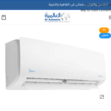
الشحن والتركيب مجانى فى القاهرة والجيزة
Skip to navigation
Skip to main content
-3%
حائطي
اضغط للتكبير