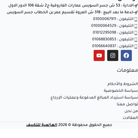
الادارة : 53 ش جسر السويس عمارات الفاروقية ج2 شقة 106 الدور الاول
خدمة ما بعد البيع : 318 ش المروة تقسيم عمر بن الخطاب جسر السويس
التليفون : 01000067911
التليفون : 01000064529
التليفون : 01012295098
التليفون : 01068830853
التليفون : 01066640837
معلومات
الشروط والأحكام
سياسة الخصوصية
سياسة استرداد المبالغ المدفوعة وعمليات الإرجاع
تواصل معنا
من نحن
المقالات
تكييف
جميع الحقوق محفوظة © 2026
العالمية للتكييف
ميديا
متوفر
+
-
ميشن