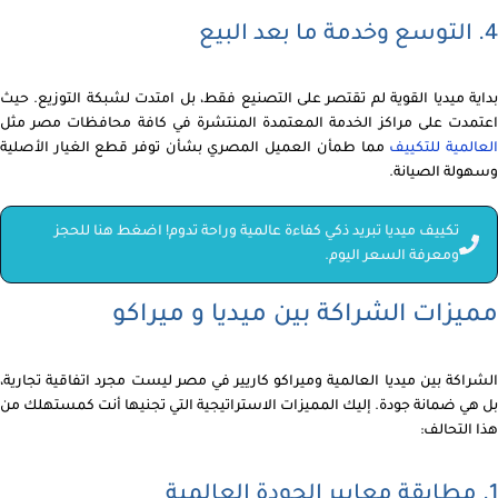
4. التوسع وخدمة ما بعد البيع
بداية ميديا القوية لم تقتصر على التصنيع فقط، بل امتدت لشبكة التوزيع. حيث
اعتمدت على مراكز الخدمة المعتمدة المنتشرة في كافة محافظات مصر مثل
لعالمية للتكييف
مما طمأن العميل المصري بشأن توفر قطع الغيار الأصلية
وسهولة الصيانة.
تكييف ميديا تبريد ذكي كفاءة عالمية وراحة تدوم! اضغط هنا للحجز
ومعرفة السعر اليوم.
مميزات الشراكة بين ميديا و ميراكو
الشراكة بين ميديا العالمية وميراكو كاريير في مصر ليست مجرد اتفاقية تجارية،
بل هي ضمانة جودة. إليك المميزات الاستراتيجية التي تجنيها أنت كمستهلك من
هذا التحالف:
1. مطابقة معايير الجودة العالمية