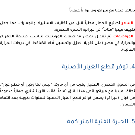
تحالف
ميديا
مع ميراكو وفر توازناً عبقرياً:
لسعر:
تصنيع الجهاز محلياً قلل من تكاليف الاستيراد والجمارك، مما جعل
تكييف ميديا “متاحاً” في ميزانية الأسرة المصرية.
المواصفات:
تم تعديل بعض مواصفات الموديلات لتناسب طبيعة الكهرباء
والحرارة في مصر (مثل تقوية العزل وتحسين أداء الضاغط في درجات الحرارة
العالية).
4. توفر قطع الغيار الأصلية
في السوق المصري، العميل يهرب من أي ماركة “ليس لها وكيل أو قطع غيار”.
تحالف ميديا مع ميراكو أنهى هذا القلق تماماً؛ فأنت الآن تشتري جهازاً مدعوماً
من كيان (ميراكو) يضمن توافر قطع الغيار الأصلية لسنوات طويلة بعد انتهاء
الضمان.
5. الخبرة الفنية المتراكمة