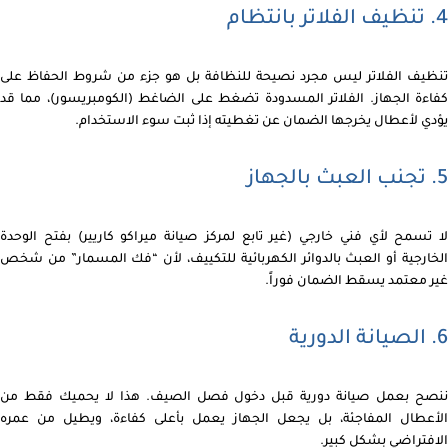
4. تنظيف الفلاتر بانتظام
تنظيف الفلاتر ليس مجرد نصيحة للنظافة بل هو جزء من شروط الحفاظ على
كفاءة الجهاز. الفلاتر المسدودة تضغط على الضاغط (الكومبريسور)، مما قد
يؤدي لأعطال يخرجها الضمان عن تغطيته إذا ثبت سوء الاستخدام.
5. تجنب العبث بالجهاز
لا تسمح لأي فني خارجي (غير تابع لمركز صيانة ميراكو كاريير) بفتح الوحدة
الخارجية أو العبث بالدوائر الكهربائية للتكييف، لأن “فك المسمار” من شخص
غير معتمد يسقط الضمان فوراً.
6. الصيانة الدورية
ننصح بعمل صيانة دورية قبل دخول فصل الصيف. هذا لا يحميك فقط من
الأعطال المفاجئة، بل يجعل الجهاز يعمل بأعلى كفاءة، ويطيل من عمره
الافتراضي بشكل كبير.