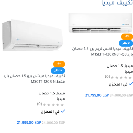
تكييف ميديا
-9%
حائطي
تكييف ميديا اكس تريم برو 1.5 حصان
بارد M1SEFT-12CRN8F-Q8
-8%
ميديا
,
1.5 حصان
حائطي
ميديا
تكييف ميديا ميشن برو 1.5 حصان بارد
(0)
فقط MSC1T-12CR-N
في المخزن
ميديا
,
1.5 حصان
21.799,00
EGP
24.000,00
EGP
ميديا
إضافة إلى السلة
(0)
في المخزن
21.999,00
EGP
24.000,00
EGP
إضافة إلى السلة