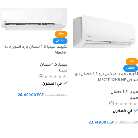
-10%
حائطي
تكييف ميديا 1.5 حصان بارد انفرتر Eco
Master
-5%
ميديا
,
1.5 حصان
حائطي
ميديا
تكييف ميديا ميشن برو 1.5 حصان بارد-
(0)
ساخن MSC1T-12HR-NF
في المخزن
ميديا
,
1.5 حصان
26.499,00
EGP
29.475,00
EGP
ميديا
(0)
إضافة إلى السلة
في المخزن
23.749,00
EGP
24.935,00
EGP
إضافة إلى السلة