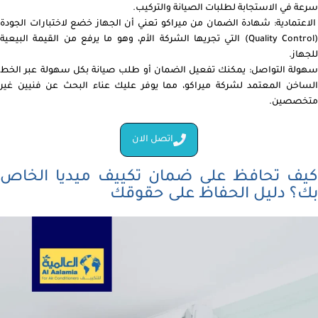
سرعة في الاستجابة لطلبات الصيانة والتركيب.
الاعتمادية: شهادة الضمان من ميراكو تعني أن الجهاز خضع لاختبارات الجودة
(Quality Control) التي تجريها الشركة الأم، وهو ما يرفع من القيمة البيعية
للجهاز.
سهولة التواصل: يمكنك تفعيل الضمان أو طلب صيانة بكل سهولة عبر الخط
الساخن المعتمد لشركة ميراكو، مما يوفر عليك عناء البحث عن فنيين غير
متخصصين.
اتصل الان
كيف تحافظ على ضمان تكييف ميديا الخاص
بك؟ دليل الحفاظ على حقوقك