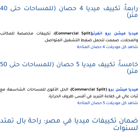
رابعاً: تكييف ميديا 4 حصان (للمساحات حتى 40
متر)
يديا ميشن برو انفرتر
(Commercial Split):
تكييفات مخصصة للمكاتب
والمحلات، صممت لتحمل ضغط التشغيل المتواصل.
شاهد كل موديلات 4 حصان المتاحة
خامساً: تكييف ميديا 5 حصان (للمساحات حتى 50
متر)
يديا ميشن برو
(Commercial Split):
الحل الأقوى للمساحات الشاسعة، مع
ثبات عالي في كفاءة التبريد في أقسى ظروف الحرارة.
شاهد كل موديلات 5 حصان المتاحة
ضمان تكييفات ميديا في مصر: راحة بال تمتد
لسنوات