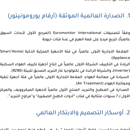
1. الصدارة العالمية الموثقة (أرقام يورومونيتور)
وفقاً لتصنيفات Euromonitor International (المرجع الأول لأبحاث السوق
عالمياً)، تتربع ميديا على قمة الهرم في عدة فئات حيوية:
العلامة التجارية الأولى عالمياً: في فئة الأجهزة المنزلية الذكية (Smart Home
Appliance).
الريادة في التكييف: الشركة الأولى عالمياً في إنتاج أجهزة تكييف الهواء السكنية
(Inverter)، والشركة الرائدة في تكنولوجيا غاز التبريد الصديق للبيئة (R290).
السيادة في معالجة الهواء: العلامة التجارية الأولى عالمياً في فئة أجهزة تنقية
ومعالجة الهواء (Air Treatment).
الصدارة في المطبخ والتبريد: المنتج الأول عالمياً لأجهزة الميكروويف، والمركز
الأول لـ 7 سنوات متتالية في فئات “أدوات الطبخ الصغيرة” و”مراوح التبريد”.
2. أوسكار التصميم والابتكار العالمي