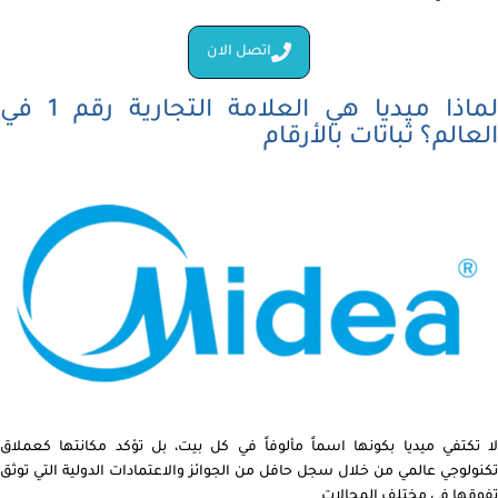
اتصل الان
لماذا ميديا هي العلامة التجارية رقم 1 في
العالم؟ ثباتات بالأرقام
لا تكتفي ميديا بكونها اسماً مألوفاً في كل بيت، بل تؤكد مكانتها كعملاق
تكنولوجي عالمي من خلال سجل حافل من الجوائز والاعتمادات الدولية التي توثق
تفوقها في مختلف المجالات