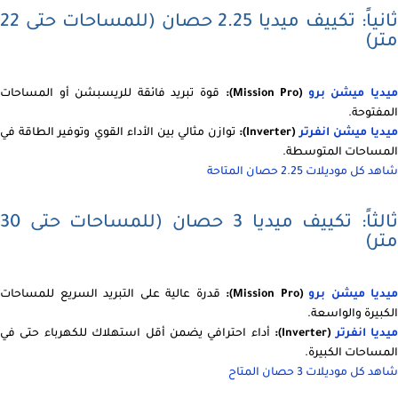
ثانياً: تكييف ميديا 2.25 حصان (للمساحات حتى 22
متر)
يديا ميشن برو
(Mission Pro):
قوة تبريد فائقة للريسبشن أو المساحات
المفتوحة.
يديا ميشن انفرتر
(Inverter):
توازن مثالي بين الأداء القوي وتوفير الطاقة في
المساحات المتوسطة.
شاهد كل موديلات 2.25 حصان المتاحة
ثالثاً: تكييف ميديا 3 حصان (للمساحات حتى 30
متر)
ميديا ميشن برو
(Mission Pro):
قدرة عالية على التبريد السريع للمساحات
الكبيرة والواسعة.
يديا انفرتر
(Inverter):
أداء احترافي يضمن أقل استهلاك للكهرباء حتى في
المساحات الكبيرة.
شاهد كل موديلات 3 حصان المتاح