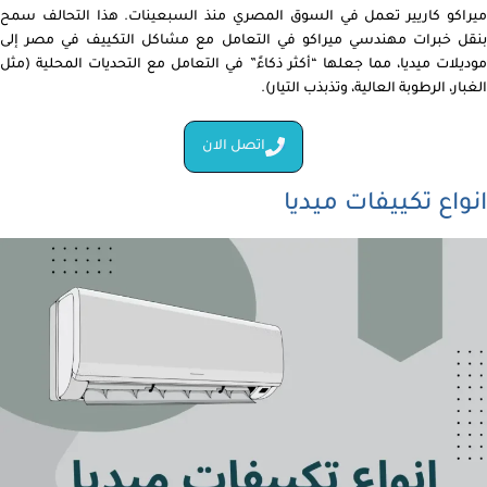
ميراكو كاريير تعمل في السوق المصري منذ السبعينات. هذا التحالف سمح
بنقل خبرات مهندسي ميراكو في التعامل مع مشاكل التكييف في مصر إلى
موديلات ميديا، مما جعلها “أكثر ذكاءً” في التعامل مع التحديات المحلية (مثل
الغبار، الرطوبة العالية، وتذبذب التيار).
اتصل الان
انواع تكييفات ميديا