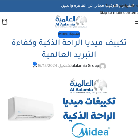
الشحن والتركيب مجانى فى القاهرة والجيزة
Skip to navigation
Skip to main content
المدونة
,
midea
تكييف ميديا الراحة الذكية وكفاءة
التبريد العالمية
1
alalamia Group
تشغيل 16/12/2024