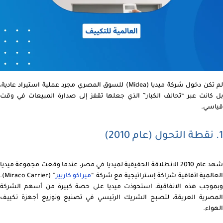
لم تكن دخول شركة ميديا (Midea) للسوق المصري مجرد عملية استيراد عادية،
بل كانت عبر “تحالف الكبار” الذي جعلها تقفز إلى صدارة المبيعات في وقت
قياسي.
1. نقطة التحول (عام 2010)
شهد عام 2010 الانطلاقة الحقيقية لميديا في مصر، عندما وقعت مجموعة ميديا
لعالمية اتفاقية شراكة إستراتيجية مع شركة “
ميراكو كاريير
” (Miraco Carrier).
وبموجب هذه الاتفاقية، استحوذت ميديا على حصة كبيرة من أسهم الشركة
المصرية العريقة، لتصبح الشريك الرئيسي في تصنيع وتوزيع أجهزة تكييف
الهواء.